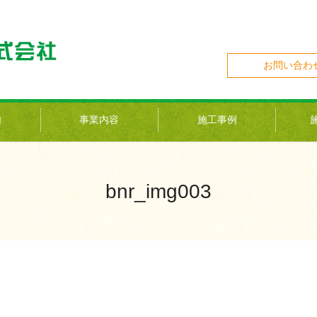
お問い合わ
内
事業内容
施工事例
bnr_img003