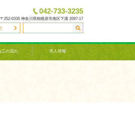
042-733-3235
〒252-0335 神奈川県相模原市南区下溝 2097-17
せ
施工の流れ
求人情報